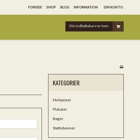
FORSIDE
SHOP
BLOG
INFORMATION
DIN KONTO
Din indkøbskurv er tom
KATEGORIER
Muleposer
Plakater
Bøger
Støttebeviser