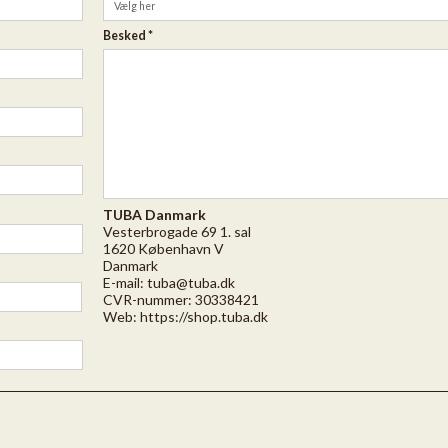
Besked
*
TUBA Danmark
Vesterbrogade 69 1. sal
1620 København V
Danmark
E-mail:
tuba@tuba.dk
CVR-nummer: 30338421
Web:
https://shop.tuba.dk