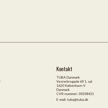
Kontakt
TUBA Danmark
r
Vesterbrogade 69 1. sal
1620 København V
Danmark
CVR-nummer: 30338421
E-mail
:
tuba@tuba.dk