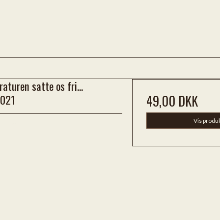
raturen satte os fri...
021
49,00 DKK
Vis produ