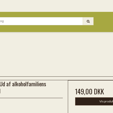
Ud af alkoholfamiliens
d
149,00 DKK
Vis produ