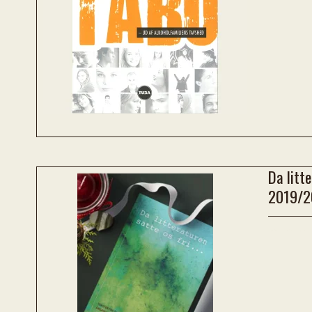
Da litte
2019/2