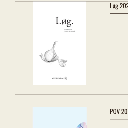
Løg 20
POV 20