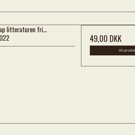
ap litteraturen fri...
022
49,00 DKK
Vis produ