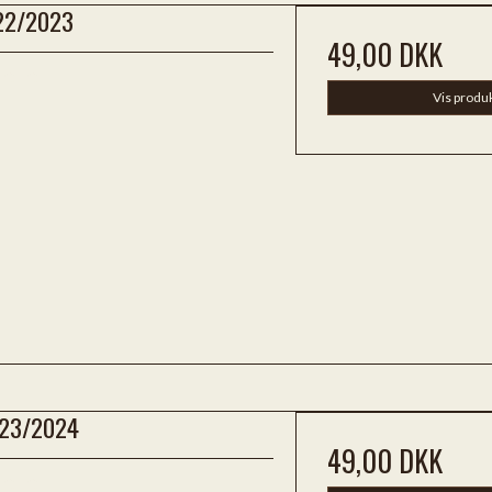
22/2023
49,00 DKK
Vis produ
23/2024
49,00 DKK