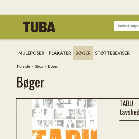
MULEPOSER
PLAKATER
BØGER
STØTTEBEVISER
Forside
/
Shop
/
Bøger
Bøger
TABU - 
tavshe