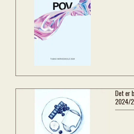
Det er 
2024/