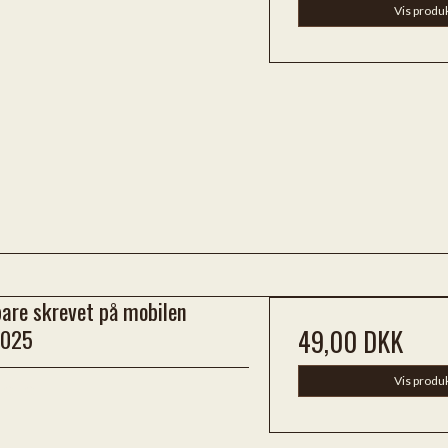
Vis produ
bare skrevet på mobilen
2025
49,00 DKK
Vis produ