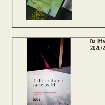
Da litte
2020/2