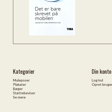
Kategorier
Din konto
Muleposer
Log ind
Plakater
Opret bruge
Bøger
Støttebeviser
Se mere