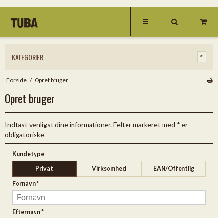
KATEGORIER
Forside
/
Opret bruger
Opret bruger
Indtast venligst dine informationer. Felter markeret med * er
obligatoriske
Kundetype
Privat
Virksomhed
EAN/Offentlig
Fornavn
*
Efternavn
*