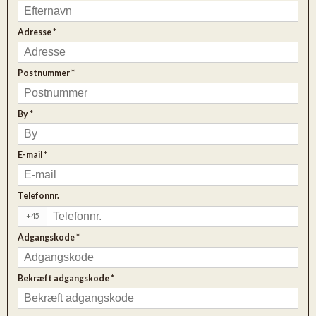
Adresse
*
Postnummer
*
By
*
E-mail
*
Telefonnr.
+45
Adgangskode
*
Bekræft adgangskode
*