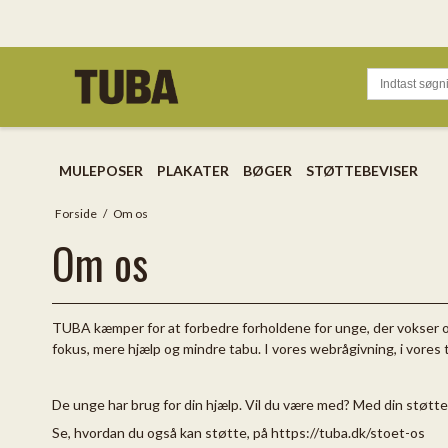
MULEPOSER
PLAKATER
BØGER
STØTTEBEVISER
Forside
/
Om os
Om os
TUBA kæmper for at forbedre forholdene for unge, der vokser op
fokus, mere hjælp og mindre tabu. I vores webrågivning, i vores 
De unge har brug for din hjælp. Vil du være med? Med din støtte h
Se, hvordan du også kan støtte, på
https://tuba.dk/stoet-os