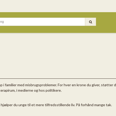
 i familier med misbrugsproblemer. For hver en krone du giver, støtter 
terapirum, i medierne og hos politikere.
jælper du unge til et mere tilfredsstillende liv. På forhånd mange tak.