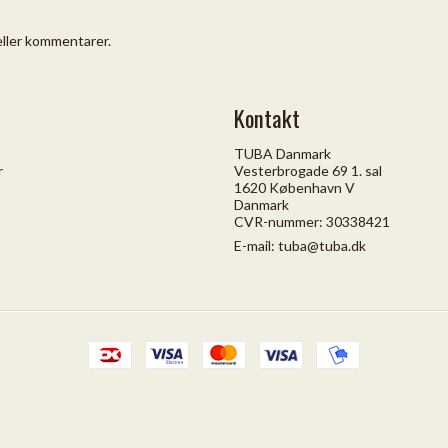
 eller kommentarer.
Kontakt
TUBA Danmark
r
Vesterbrogade 69 1. sal
1620 København V
Danmark
CVR-nummer: 30338421
E-mail
:
tuba@tuba.dk