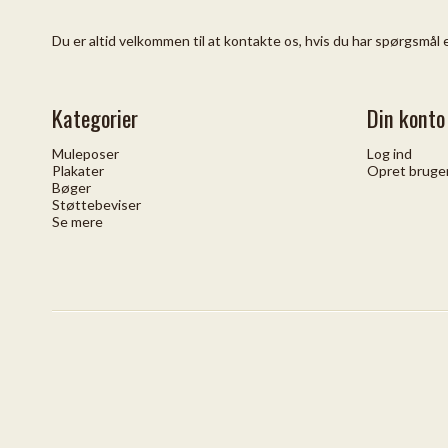
Du er altid velkommen til at kontakte os, hvis du har spørgsmål
Kategorier
Din konto
Muleposer
Log ind
Plakater
Opret bruge
Bøger
Støttebeviser
Se mere